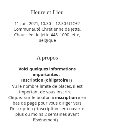
Heure et Lieu
11 juil. 2021, 10:30 – 12:30 UTC+2
Communauté Chrétienne de Jette,
Chaussée de Jette 448, 1090 Jette,
Belgique
A propos
Voici quelques informations
importantes :
Inscription (obligatoire !)
Vu le nombre limité de places, il est
important de vous inscrire.
Cliquez sur le bouton «
inscription
» en
bas de page pour vous diriger vers
l’inscription (l’inscription sera ouverte
plus ou moins 2 semaines avant
l’événement).
Votre inscription ne sera valable qu’après
réception d’une confirmation.